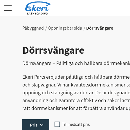
Påbyggnad
Öppningsbar sida
Dörrsvängare
Dörrsvängare
Dörrsvängare – Pålitliga och hållbara dörrmekan
Ekeri Parts erbjuder pålitliga och hållbara dörrme
och släpvagnar. Vi har kvalitetsdörrmekanismer s
öppning och stängning av dörrar. De är designade 
användning och garantera effektiv och säker lastn
rätt dörrmekanismer för att förbättra användar u
Till nedsatt pris
Pris