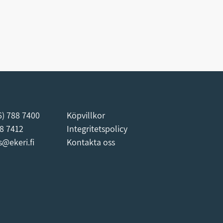
6) 788 7400
Köpvillkor
88 7412
Integritetspolicy
s@ekeri.fi
Kontakta oss