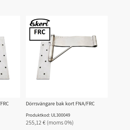
/FRC
Dörrsvängare bak kort FNA/FRC
Produktkod: UL300049
255,12 €
(moms 0%)