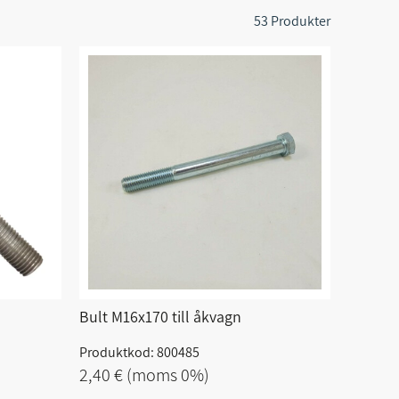
53 Produkter
Bult M16x170 till åkvagn
Produktkod: 800485
2,40 €
(moms 0%)