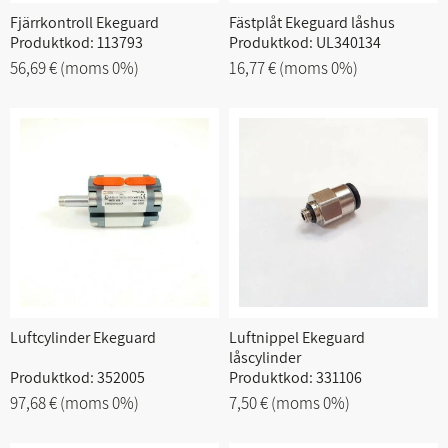
Fjärrkontroll Ekeguard
Fästplåt Ekeguard låshus
Produktkod: 113793
Produktkod: UL340134
56,69 €
(moms 0%)
16,77 €
(moms 0%)
Luftcylinder Ekeguard
Luftnippel Ekeguard
låscylinder
Produktkod: 352005
Produktkod: 331106
97,68 €
(moms 0%)
7,50 €
(moms 0%)