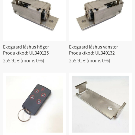
Ekeguard låshus höger
Ekeguard låshus vänster
Produktkod: UL340125
Produktkod: UL340132
255,91 €
(moms 0%)
255,91 €
(moms 0%)