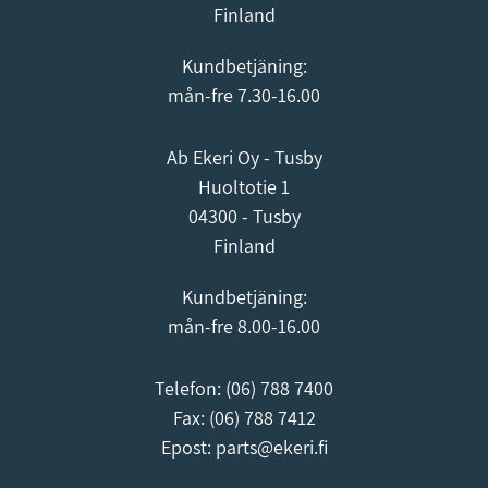
Finland
Kundbetjäning:
mån-fre 7.30-16.00
Ab Ekeri Oy - Tusby
Huoltotie 1
04300 - Tusby
Finland
Kundbetjäning:
mån-fre 8.00-16.00
Telefon:
(06) 788 7400
Fax: (06) 788 7412
Epost:
parts@ekeri.fi