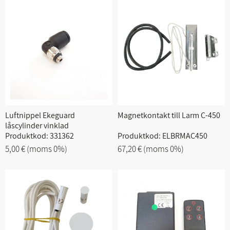
Luftnippel Ekeguard
Magnetkontakt till Larm C-450
låscylinder vinklad
Produktkod: 331362
Produktkod: ELBRMAC450
5,00 €
(moms 0%)
67,20 €
(moms 0%)