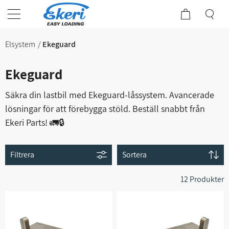
Elsystem
Ekeguard
Ekeguard
Säkra din lastbil med Ekeguard-låssystem. Avancerade
lösningar för att förebygga stöld. Beställ snabbt från
Ekeri Parts! 🚛🔒
Filtrera
Sortera
12 Produkter