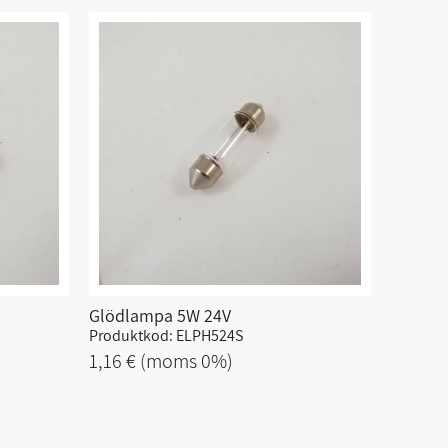
Glödlampa 5W 24V
Produktkod: ELPH524S
1,16 €
(moms 0%)