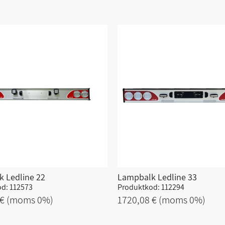
 Ledline 22
Lampbalk Ledline 33
d: 112573
Produktkod: 112294
 €
(moms 0%)
1720,08 €
(moms 0%)