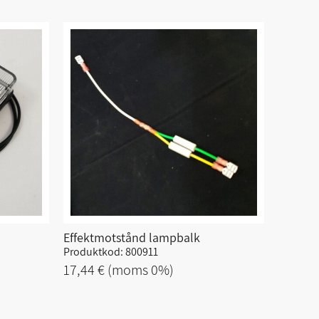
Effektmotstånd lampbalk
Produktkod: 800911
17,44 €
(moms 0%)