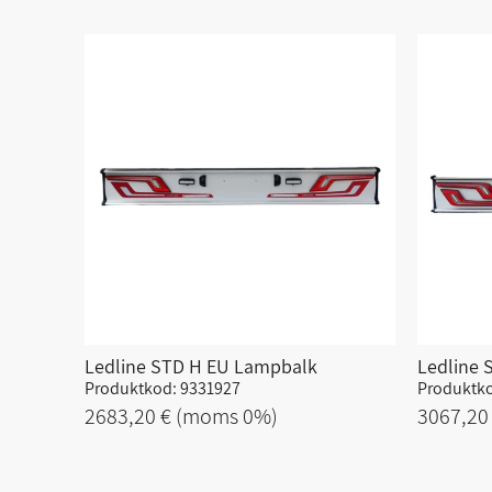
Ledline STD H EU Lampbalk
Ledline 
Produktkod: 9331927
Produktko
2683,20 €
(moms 0%)
3067,20