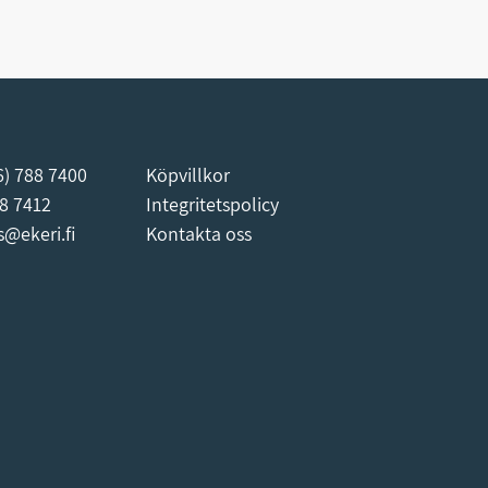
6) 788 7400
Köpvillkor
88 7412
Integritetspolicy
s@ekeri.fi
Kontakta oss