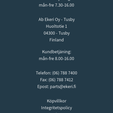
mån-fre 7.30-16.00
Ab Ekeri Oy - Tusby
Huoltotie 1
04300 - Tusby
Finland
Kundbetjäning:
mån-fre 8.00-16.00
Telefon:
(06) 788 7400
Fax: (06) 788 7412
Epost:
parts@ekeri.fi
Köpvillkor
Integritetspolicy