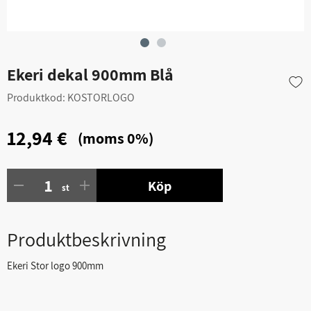
Ekeri dekal 900mm Blå
Produktkod:
KOSTORLOGO
12,94 €
(moms 0%)
Köp
st
Produktbeskrivning
Ekeri Stor logo 900mm