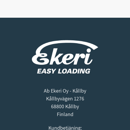
Ab Ekeri Oy - Kållby
Kållbyvägen 1276
68800 Kållby
Finland
Kundbetjäning: