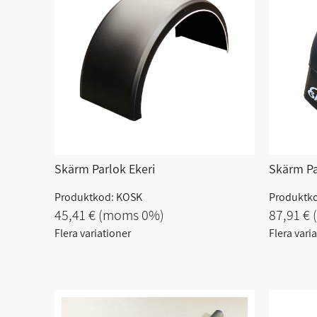
Skärm Parlok Ekeri
Skärm Pa
Produktkod: KOSK
Produktk
45,41 €
(moms 0%)
87,91 €
Flera variationer
Flera vari