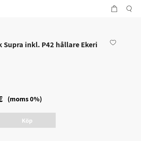
 Supra inkl. P42 hållare Ekeri
€
(moms 0%)
Köp