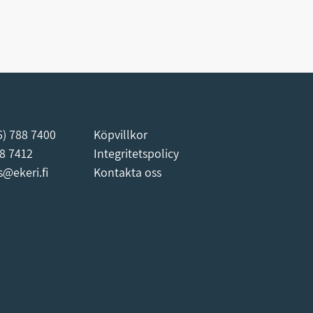
6) 788 7400
Köpvillkor
88 7412
Integritetspolicy
s@ekeri.fi
Kontakta oss