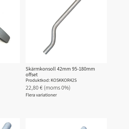
Skärmkonsoll 42mm 95-180mm
offset
Produktkod: KOSKKOR42S
22,80 €
(moms 0%)
Flera variationer