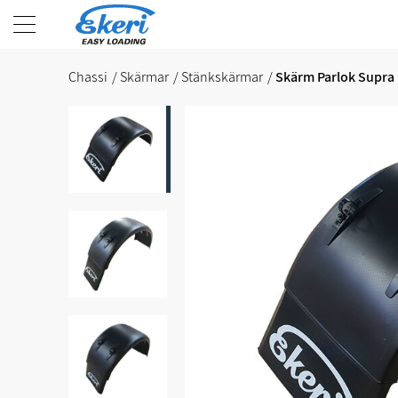
Chassi
Skärmar
Stänkskärmar
Skärm Parlok Supra i