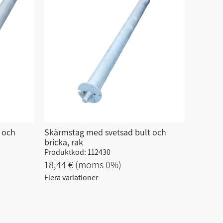
 och
Skärmstag med svetsad bult och
bricka, rak
Produktkod: 112430
18,44 €
(moms 0%)
Flera variationer