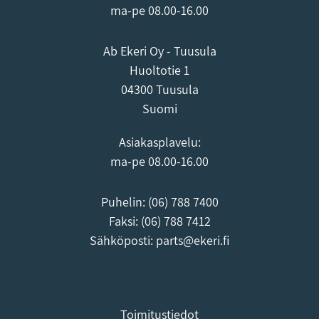
ma-pe 08.00-16.00
Ab Ekeri Oy - Tuusula
Huoltotie 1
04300 Tuusula
Suomi
Asiakasplavelu:
ma-pe 08.00-16.00
Puhelin: (06) 788 7400
Faksi: (06) 788 7412
Sähköposti: parts@ekeri.fi
Toimitustiedot