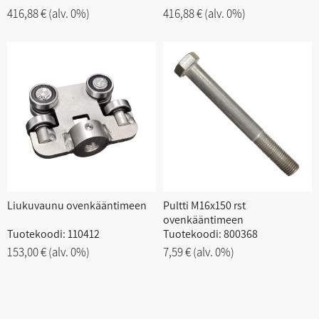
416,88 €
(alv. 0%)
416,88 €
(alv. 0%)
Liukuvaunu ovenkääntimeen
Pultti M16x150 rst
ovenkääntimeen
Tuotekoodi: 110412
Tuotekoodi: 800368
153,00 €
(alv. 0%)
7,59 €
(alv. 0%)