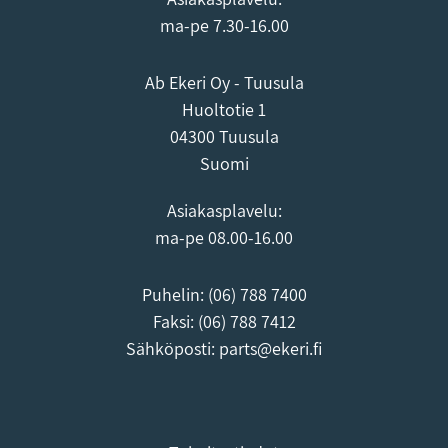
ma-pe 7.30-16.00
Ab Ekeri Oy - Tuusula
Huoltotie 1
04300 Tuusula
Suomi
Asiakasplavelu:
ma-pe 08.00-16.00
Puhelin:
(06) 788 7400
Faksi: (06) 788 7412
Sähköposti:
parts@ekeri.fi