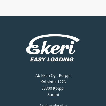
Ab Ekeri Oy - Kolppi
Kolpintie 1276
68800 Kolppi
Suomi
Asiakasplavelu: