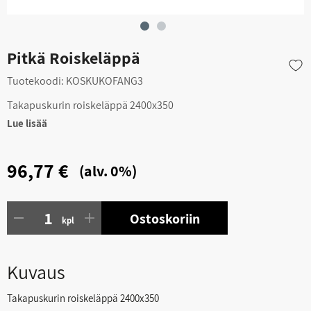
Pitkä Roiskeläppä
Tuotekoodi:
KOSKUKOFANG3
Takapuskurin roiskeläppä 2400x350
Lue lisää
96,77 €
(alv. 0%)
Ostoskoriin
kpl
Kuvaus
Takapuskurin roiskeläppä 2400x350