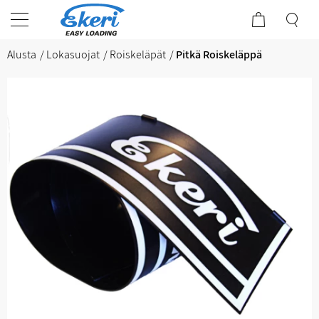
Alusta
Lokasuojat
Roiskeläpät
Pitkä Roiskeläppä