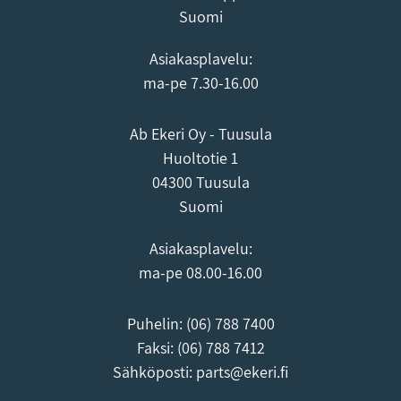
Suomi
Asiakasplavelu:
ma-pe 7.30-16.00
Ab Ekeri Oy - Tuusula
Huoltotie 1
04300 Tuusula
Suomi
Asiakasplavelu:
ma-pe 08.00-16.00
Puhelin:
(06) 788 7400
Faksi: (06) 788 7412
Sähköposti:
parts@ekeri.fi