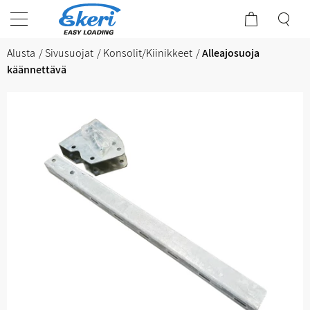
Alusta
Sivusuojat
Konsolit/Kiinikkeet
Alleajosuoja
käännettävä