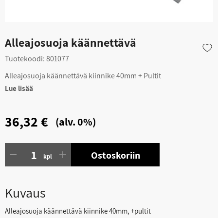
Alleajosuoja käännettävä
Tuotekoodi:
801077
Alleajosuoja käännettävä kiinnike 40mm + Pultit
Lue lisää
36,32 €
(alv. 0%)
Ostoskoriin
kpl
Kuvaus
Alleajosuoja käännettävä kiinnike 40mm, +pultit